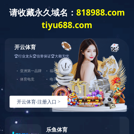
邮箱登录
服务管理
切
换
导
航
成功实施国家税务总局福建省税
务局大数据数仓升级改造项目